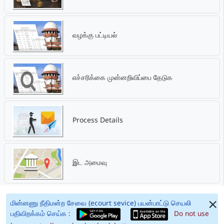
வழக்கு பட்டியல்
எச்சரிக்கை முன்னறிவிப்பை தேடுக
Process Details
இட அமைவு
மின்னணு நீதிமன்ற சேவை (ecourt sevice) பயன்பாட்டு செயலி
பதிவிறக்கம் செய்க :
Do not use