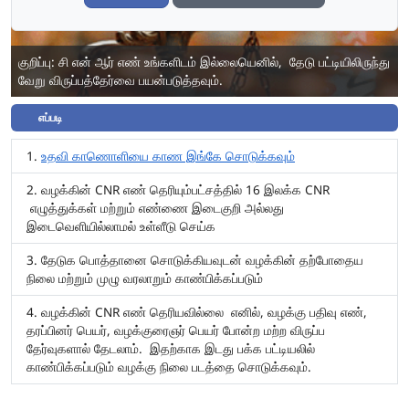
குறிப்பு: சி என் ஆர் எண் உங்களிடம் இல்லையெனில், தேடு பட்டியிலிருந்து
வேறு விருப்பத்தேர்வை பயன்படுத்தவும்.
எப்படி
உதவி காணொளியை காண இங்கே சொடுக்கவும்
வழக்கின் CNR எண் தெரியும்பட்சத்தில் 16 இலக்க CNR
எழுத்துக்கள் மற்றும் எண்ணை இடைகுறி அல்லது
இடைவெளியில்லாமல் உள்ளீடு செய்க
தேடுக பொத்தானை சொடுக்கியவுடன் வழக்கின் தற்போதைய
நிலை மற்றும் முழு வரலாறும் காண்பிக்கப்படும்
வழக்கின் CNR எண் தெரியவில்லை எனில், வழக்கு பதிவு எண்,
தரப்பினர் பெயர், வழக்குரைஞர் பெயர் போன்ற மற்ற விருப்ப
தேர்வுகளால் தேடலாம். இதற்காக இடது பக்க பட்டியலில்
காண்பிக்கப்படும் வழக்கு நிலை படத்தை சொடுக்கவும்.