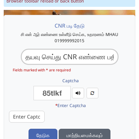
browser toolbar reload or back button
CNR படி தேடு
சி என் ஆர் எண்ணை உள்ளீடு செய்க, உதாரணம் MHAU
019999992015
Fields marked with * are required
Captcha
*
Enter Captcha
தேடுக
மாற்றியமைக்கவும்